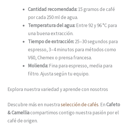
Cantidad recomendada:
15 gramos de café
por cada 250 ml de agua.
Temperatura del agua:
Entre 92 y 96 °C para
una buena extracción.
Tiempo de extracción:
25–30 segundos para
espresso, 3–4 minutos para métodos como
V60, Chemex o prensa francesa.
Molienda:
Fina para espresso, media para
filtro. Ajusta según tu equipo.
Explora nuestra variedad y aprende con nosotros
Descubre más en nuestra
selección de cafés
. En
Cafeto
& Camellia
compartimos contigo nuestra pasión por el
café de origen.