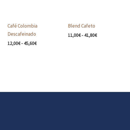
Café Colombia
Blend Cafeto
Descafeinado
11,00
€
-
41,80
€
12,00
€
-
45,60
€