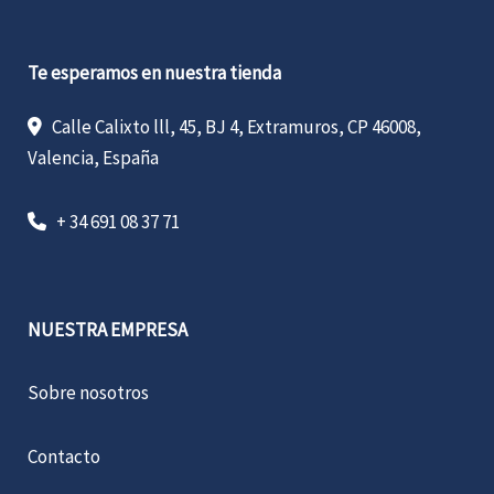
Te esperamos en nuestra tienda
Calle Calixto lll, 45, BJ 4, Extramuros, CP 46008,
Valencia, España
+ 34 691 08 37 71
NUESTRA EMPRESA
Sobre nosotros
Contacto