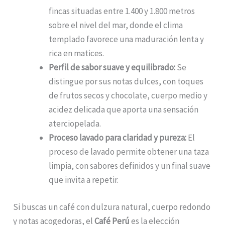
fincas situadas entre 1.400 y 1.800 metros
sobre el nivel del mar, donde el clima
templado favorece una maduración lenta y
rica en matices.
Perfil de sabor suave y equilibrado:
Se
distingue por sus notas dulces, con toques
de frutos secos y chocolate, cuerpo medio y
acidez delicada que aporta una sensación
aterciopelada.
Proceso lavado para claridad y pureza:
El
proceso de lavado permite obtener una taza
limpia, con sabores definidos y un final suave
que invita a repetir.
Si buscas un café con dulzura natural, cuerpo redondo
y notas acogedoras, el
Café Perú
es la elección