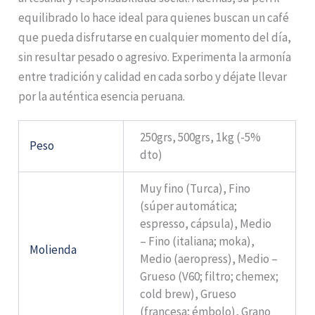
equilibrado lo hace ideal para quienes buscan un café
que pueda disfrutarse en cualquier momento del día,
sin resultar pesado o agresivo. Experimenta la armonía
entre tradición y calidad en cada sorbo y déjate llevar
por la auténtica esencia peruana.
250grs, 500grs, 1kg (-5%
Peso
dto)
Muy fino (Turca), Fino
(súper automática;
espresso, cápsula), Medio
– Fino (italiana; moka),
Molienda
Medio (aeropress), Medio –
Grueso (V60; filtro; chemex;
cold brew), Grueso
(francesa; émbolo), Grano