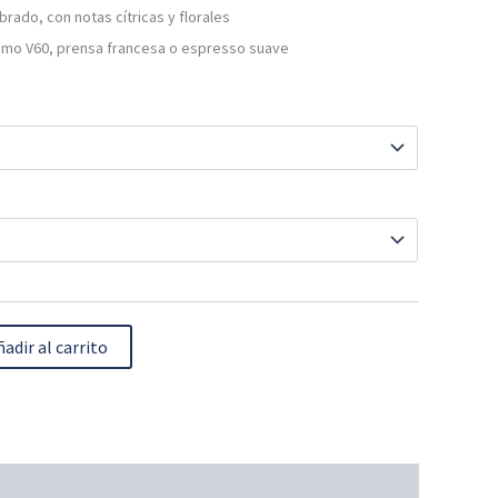
ibrado, con notas cítricas y florales
omo V60, prensa francesa o espresso suave
ñadir al carrito