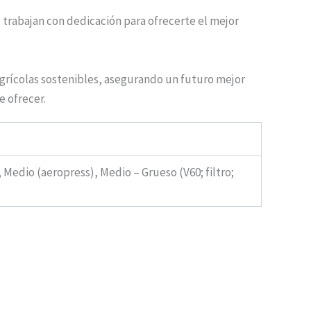
rabajan con dedicación para ofrecerte el mejor
rícolas sostenibles, asegurando un futuro mejor
e ofrecer.
 Medio (aeropress), Medio – Grueso (V60; filtro;
ngo
Rango