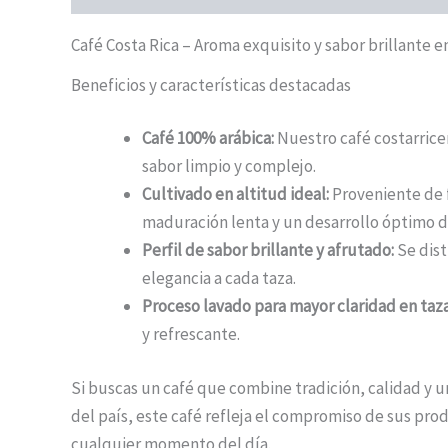
Café Costa Rica – Aroma exquisito y sabor brillante e
Beneficios y características destacadas
Café 100% arábica:
Nuestro café costarricens
sabor limpio y complejo.
Cultivado en altitud ideal:
Proveniente de f
maduración lenta y un desarrollo óptimo d
Perfil de sabor brillante y afrutado:
Se dist
elegancia a cada taza.
Proceso lavado para mayor claridad en taza
y refrescante.
Si buscas un café que combine tradición, calidad y un
del país, este café refleja el compromiso de sus prod
cualquier momento del día.