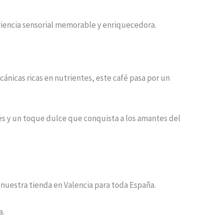
eriencia sensorial memorable y enriquecedora.
cánicas ricas en nutrientes, este café pasa por un
res y un toque dulce que conquista a los amantes del
nuestra tienda en Valencia para toda España.
a.