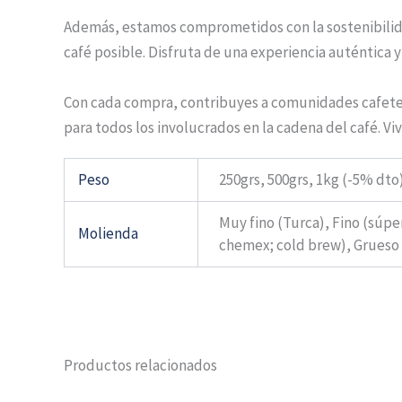
Además, estamos comprometidos con la sostenibilida
café posible. Disfruta de una experiencia auténtica 
Con cada compra, contribuyes a comunidades cafete
para todos los involucrados en la cadena del café. Vi
Peso
250grs, 500grs, 1kg (-5% dto
Muy fino (Turca), Fino (súpe
Molienda
chemex; cold brew), Grueso 
Productos relacionados
Rango