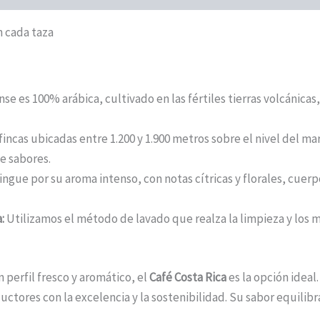
n cada taza
e es 100% arábica, cultivado en las fértiles tierras volcánicas,
incas ubicadas entre 1.200 y 1.900 metros sobre el nivel del ma
e sabores.
ingue por su aroma intenso, con notas cítricas y florales, cuer
:
Utilizamos el método de lavado que realza la limpieza y los m
 perfil fresco y aromático, el
Café Costa Rica
es la opción ideal
uctores con la excelencia y la sostenibilidad. Su sabor equilibr