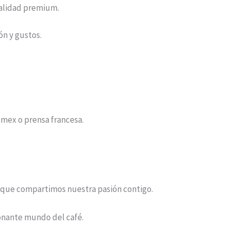
calidad premium.
n y gustos.
mex o prensa francesa.
 que compartimos nuestra pasión contigo.
onante mundo del café.