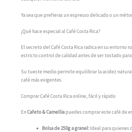
Ya sea que prefieras un espresso delicado o un méto
¿Qué hace especial al Café Costa Rica?
El secreto del Café Costa Rica radica en su entorno n
estricto control de calidad antes de ser tostado para
Su tueste medio permite equilibrar la acidez natural
café más exigentes.
Comprar Café Costa Rica online, fácil y rápido
En
Cafeto & Camellia
puedes comprar este café de es
Bolsa de 250g a granel:
Ideal para quienes d