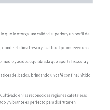
 lo que le otorga una calidad superior y un perfil de
r, donde el clima fresco y la altitud promueven una
po medio y acidez equilibrada que aporta frescura y
atices delicados, brindando un café con final nítido
. Cultivado en las reconocidas regiones cafetaleras
ado y vibrante es perfecto para disfrutar en