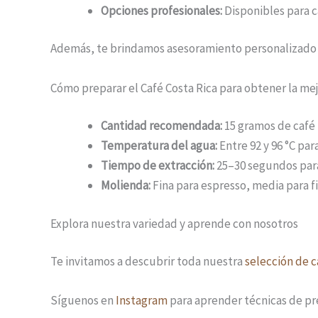
Opciones profesionales:
Disponibles para c
Además, te brindamos asesoramiento personalizado p
Cómo preparar el Café Costa Rica para obtener la me
Cantidad recomendada:
15 gramos de café 
Temperatura del agua:
Entre 92 y 96 °C par
Tiempo de extracción:
25–30 segundos para
Molienda:
Fina para espresso, media para f
Explora nuestra variedad y aprende con nosotros
Te invitamos a descubrir toda nuestra
selección de c
Síguenos en
Instagram
para aprender técnicas de pr