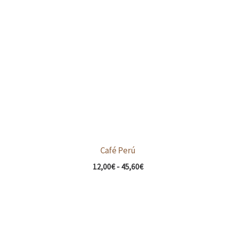
de
cios:
precios:
sde
desde
00€
12,00€
ta
hasta
40€
45,60€
Café Perú
12,00
€
-
45,60
€