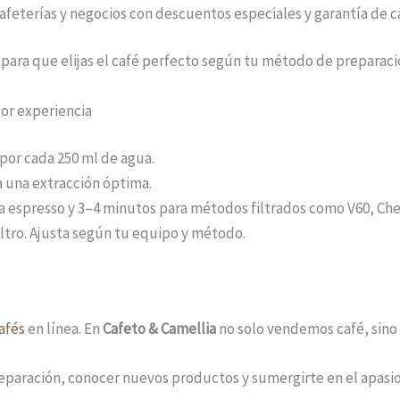
afeterías y negocios con descuentos especiales y garantía de 
ara que elijas el café perfecto según tu método de preparació
jor experiencia
por cada 250 ml de agua.
a una extracción óptima.
 espresso y 3–4 minutos para métodos filtrados como V60, Che
iltro. Ajusta según tu equipo y método.
afés
en línea. En
Cafeto & Camellia
no solo vendemos café, sino
eparación, conocer nuevos productos y sumergirte en el apasi