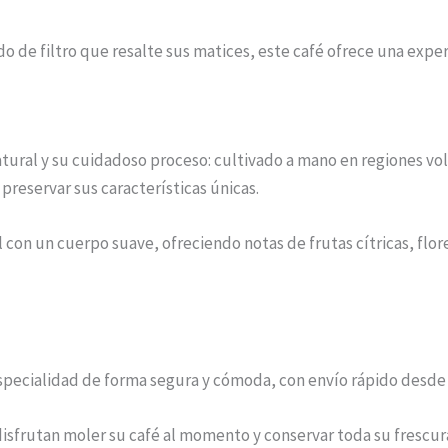
do de filtro que resalte sus matices, este café ofrece una exp
atural y su cuidadoso proceso: cultivado a mano en regiones vol
 preservar sus características únicas.
 con un cuerpo suave, ofreciendo notas de frutas cítricas, flo
pecialidad de forma segura y cómoda, con envío rápido desde 
isfrutan moler su café al momento y conservar toda su frescur