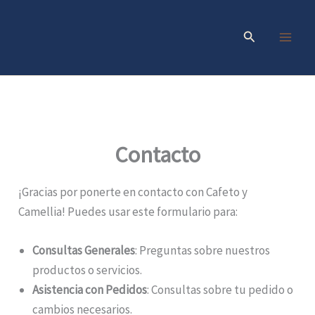
Ir
al
Buscar
contenido
Contacto
¡Gracias por ponerte en contacto con Cafeto y
Camellia! Puedes usar este formulario para:
Consultas Generales
: Preguntas sobre nuestros
productos o servicios.
Asistencia con Pedidos
: Consultas sobre tu pedido o
cambios necesarios.