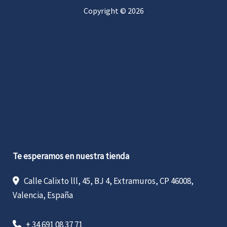
Copyright © 2026
Te esperamos en nuestra tienda
Calle Calixto lll, 45, BJ 4, Extramuros, CP 46008,
Valencia, España
+ 34 691 08 37 71