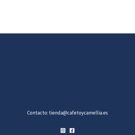
Contacto:
tienda@cafetoycamellia.es