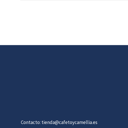
Contacto:
tienda@cafetoycamellia.es