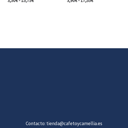
3,50
€
-
15,75
€
3,90
€
-
17,55
€
Contacto:
tienda@cafetoycamellia.es