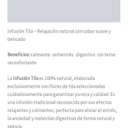
Descripción
Información adicional
Infusión Tila – Relajación natural con sabor suave y
delicado
Beneficios:
calmante · antiestrés · digestivo · sin teína ·
reconfortante
La
Infusión Tila
es 100% natural, elaborada
exclusivamente con flores de tila seleccionadas
cuidadosamente para garantizar pureza y calidad. Es
una infusión tradicional reconocida por sus efectos
relajantes y calmantes, perfecta para aliviar el estrés,
la ansiedad y molestias digestivas de forma natural y
segura.