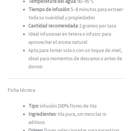
Temperatura del agua:
90–95 °C
Tiempo de infusión:
5–8 minutos para extraer
toda su suavidad y propiedades
Cantidad recomendada:
2 gramos por taza
Ideal infusionar en tetera o infusor para
aprovechar el aroma natural
Apta para tomar sola o con un toque de miel,
ideal para momentos de descanso o antes de
dormir
Ficha técnica
Tipo:
infusión 100% flores de tila
Ingredientes:
tila pura, sin mezclas ni
aditivos
Origen:
flores seleccionadas para garantizar