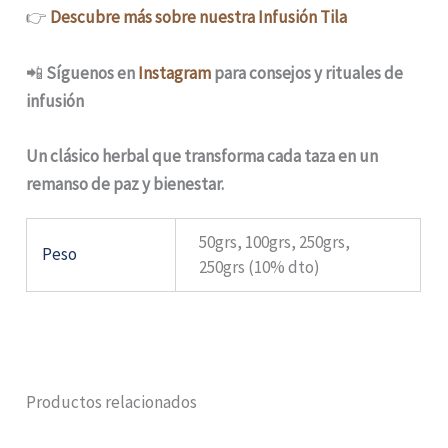
👉
Descubre más sobre nuestra Infusión Tila
📲
Síguenos en
Instagram
para consejos y rituales de
infusión
Un clásico herbal que transforma cada taza en un
remanso de paz y bienestar.
50grs, 100grs, 250grs,
Peso
250grs (10% dto)
Productos relacionados
Rango
Rango