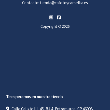
Contacto:
tienda@cafetoycamellia.es
Copyright © 2026
Te esperamos en nuestra tienda
Calle Calixto lll, 45, BJ 4, Extramuros, CP 46008,