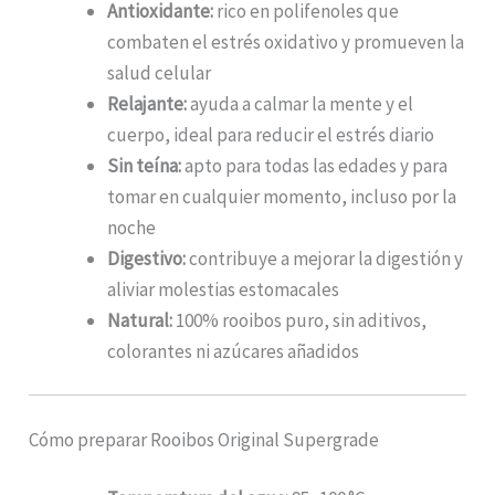
Antioxidante:
rico en polifenoles que
combaten el estrés oxidativo y promueven la
salud celular
Relajante:
ayuda a calmar la mente y el
cuerpo, ideal para reducir el estrés diario
Sin teína:
apto para todas las edades y para
tomar en cualquier momento, incluso por la
noche
Digestivo:
contribuye a mejorar la digestión y
aliviar molestias estomacales
Natural:
100% rooibos puro, sin aditivos,
colorantes ni azúcares añadidos
Cómo preparar Rooibos Original Supergrade