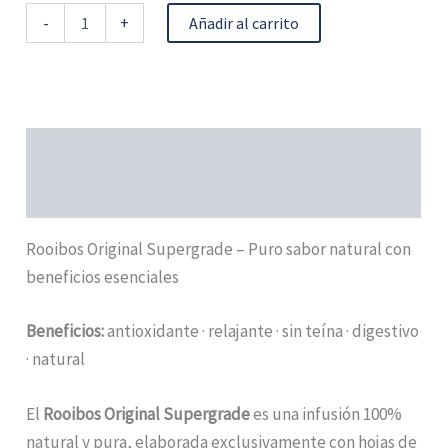
-
+
Añadir al carrito
Descripción
Información adicional
Rooibos Original Supergrade – Puro sabor natural con
beneficios esenciales
Beneficios:
antioxidante · relajante · sin teína · digestivo
· natural
El
Rooibos Original Supergrade
es una infusión 100%
natural y pura, elaborada exclusivamente con hojas de