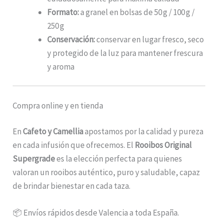
Formato:
a granel en bolsas de 50 g / 100 g /
250 g
Conservación:
conservar en lugar fresco, seco
y protegido de la luz para mantener frescura
y aroma
Compra online y en tienda
En
Cafeto y Camellia
apostamos por la calidad y pureza
en cada infusión que ofrecemos. El
Rooibos Original
Supergrade
es la elección perfecta para quienes
valoran un rooibos auténtico, puro y saludable, capaz
de brindar bienestar en cada taza.
📦 Envíos rápidos desde Valencia a toda España.