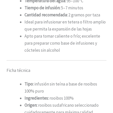
Temperatura del agua:
95–100 °C
Tiempo de infusión:
5–7 minutos
Cantidad recomendada:
2 gramos por taza
Ideal para infusionar en tetera o filtro amplio
que permita la expansión de las hojas
Apto para tomar caliente o frío; excelente
para preparar como base de infusiones y
cócteles sin alcohol
Ficha técnica
Tipo:
infusión sin teína a base de rooibos
100% puro
Ingredientes:
rooibos 100%
Origen:
rooibos sudafricano seleccionado
cuidadosamente para máxima calidad