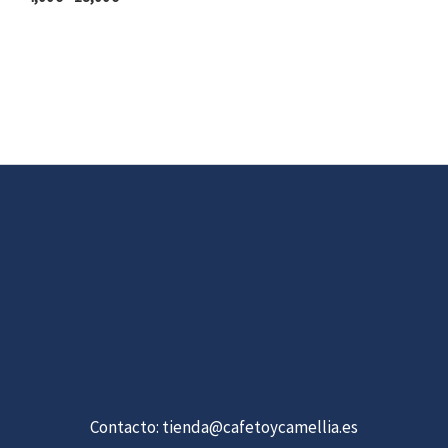
Contacto:
tienda@cafetoycamellia.es