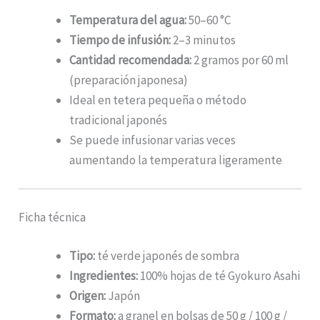
Temperatura del agua:
50–60 °C
Tiempo de infusión:
2–3 minutos
Cantidad recomendada:
2 gramos por 60 ml
(preparación japonesa)
Ideal en tetera pequeña o método
tradicional japonés
Se puede infusionar varias veces
aumentando la temperatura ligeramente
Ficha técnica
Tipo:
té verde japonés de sombra
Ingredientes:
100% hojas de té Gyokuro Asahi
Origen:
Japón
Formato:
a granel en bolsas de 50 g / 100 g /