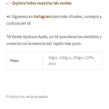
👉
Explora todos nuestros tés verdes
📲
Síguenos en
Instagram
para más rituales, consejos y
cultura del té
Té Verde Gyokuro Asahi, un té que eleva tus sentidos y
conecta con la esencia del Japón más puro.
50grs, 100grs, 250grs (10%
Peso
dto)
Productos relacionados
Rango
Rango