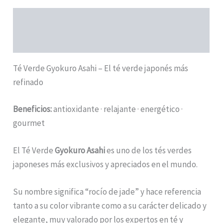
Descripción
Información adicional
Té Verde Gyokuro Asahi – El té verde japonés más
refinado
Beneficios:
antioxidante · relajante · energético ·
gourmet
El Té Verde
Gyokuro Asahi
es uno de los tés verdes
japoneses más exclusivos y apreciados en el mundo.
Su nombre significa “rocío de jade” y hace referencia
tanto a su color vibrante como a su carácter delicado y
elegante, muy valorado por los expertos en té y