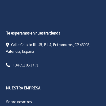
Te esperamos en nuestra tienda
Calle Calixto lll, 45, BJ 4, Extramuros, CP 46008,
Valencia, España
+ 34 691 08 37 71
NUESTRA EMPRESA
Sobre nosotros