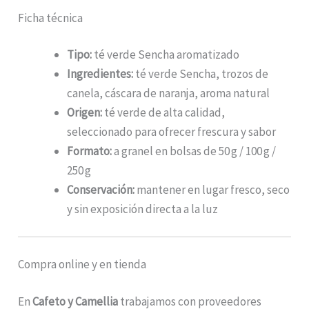
Ficha técnica
Tipo:
té verde Sencha aromatizado
Ingredientes:
té verde Sencha, trozos de
canela, cáscara de naranja, aroma natural
Origen:
té verde de alta calidad,
seleccionado para ofrecer frescura y sabor
Formato:
a granel en bolsas de 50 g / 100 g /
250 g
Conservación:
mantener en lugar fresco, seco
y sin exposición directa a la luz
Compra online y en tienda
En
Cafeto y Camellia
trabajamos con proveedores