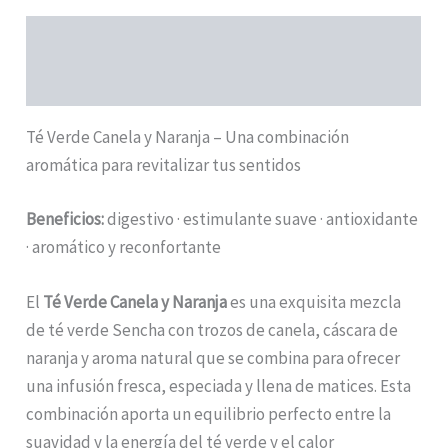
Descripción
Información adicional
Té Verde Canela y Naranja – Una combinación
aromática para revitalizar tus sentidos
Beneficios:
digestivo · estimulante suave · antioxidante
· aromático y reconfortante
El
Té Verde Canela y Naranja
es una exquisita mezcla
de té verde Sencha con trozos de canela, cáscara de
naranja y aroma natural que se combina para ofrecer
una infusión fresca, especiada y llena de matices. Esta
combinación aporta un equilibrio perfecto entre la
suavidad y la energía del té verde y el calor