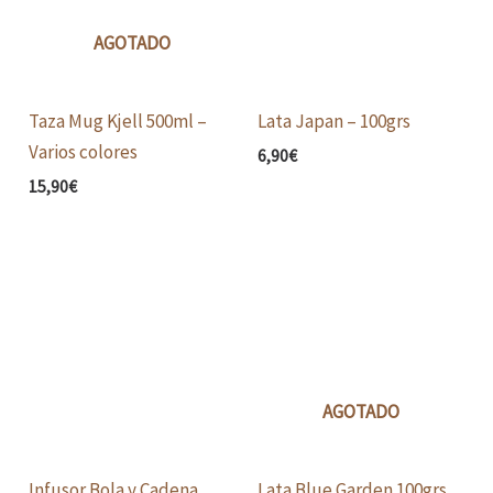
AGOTADO
Taza Mug Kjell 500ml –
Lata Japan – 100grs
Varios colores
6,90
€
15,90
€
AGOTADO
Infusor Bola y Cadena
Lata Blue Garden 100grs