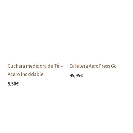
Cuchara medidora de Té –
Cafetera AeroPress Go
Acero Inoxidable
45,95
€
5,50
€