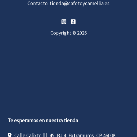
Contacto:
tienda@cafetoycamellia.es
Copyright © 2026
Te esperamos en nuestra tienda
Calle Calixto lll, 45, BJ 4, Extramuros, CP 46008,