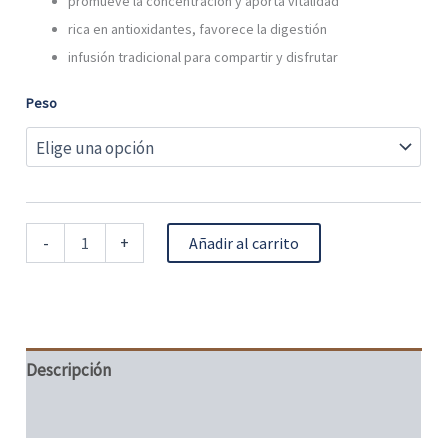
promueve la concentración y aporta vitalidad
rica en antioxidantes, favorece la digestión
infusión tradicional para compartir y disfrutar
Peso
-
+
Añadir al carrito
Descripción
Información adicional