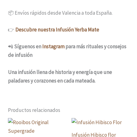
📦 Envíos rápidos desde Valencia a toda España.
👉
Descubre nuestra Infusión Yerba Mate
📲
Síguenos en
Instagram
para más rituales y consejos
de infusión
Una infusión llena de historia y energía que une
paladares y corazones en cada mateada.
Productos relacionados
Rango
Rango
de
de
precios:
precios:
Infusión Hibisco flor