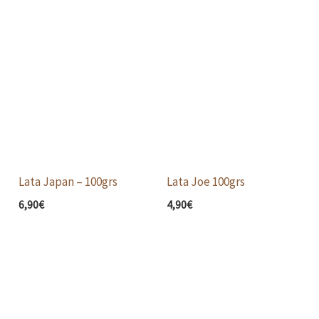
Lata Japan – 100grs
Lata Joe 100grs
6,90
€
4,90
€