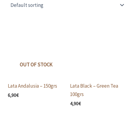
OUT OF STOCK
Lata Andalusia – 150grs
Lata Black – Green Tea
100grs
6,90
€
4,90
€