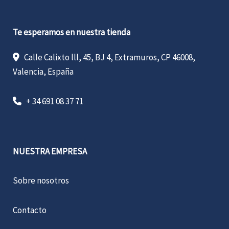
Te esperamos en nuestra tienda
Calle Calixto lll, 45, BJ 4, Extramuros, CP 46008,
Valencia, España
+ 34 691 08 37 71
NUESTRA EMPRESA
Sobre nosotros
Contacto