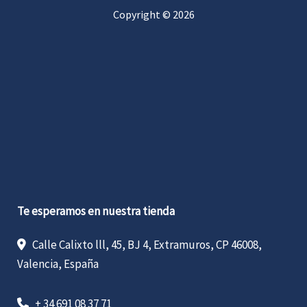
Copyright © 2026
Te esperamos en nuestra tienda
Calle Calixto lll, 45, BJ 4, Extramuros, CP 46008,
Valencia, España
+ 34 691 08 37 71