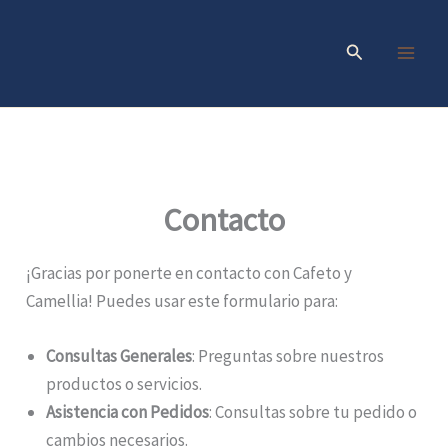
Skip
to
Search
content
Contacto
¡Gracias por ponerte en contacto con Cafeto y
Camellia! Puedes usar este formulario para:
Consultas Generales
: Preguntas sobre nuestros
productos o servicios.
Asistencia con Pedidos
: Consultas sobre tu pedido o
cambios necesarios.