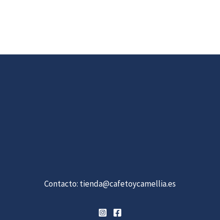
Contacto:
tienda@cafetoycamellia.es